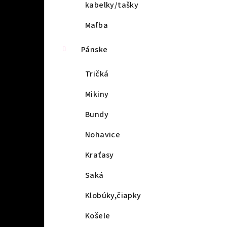
kabelky/tašky
Maľba
Pánske
Tričká
Mikiny
Bundy
Nohavice
Kraťasy
Saká
Klobúky,čiapky
Košele