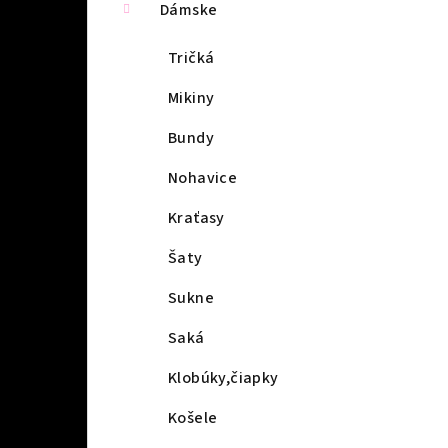
Dámske
Tričká
Mikiny
Bundy
Nohavice
Kraťasy
Šaty
Sukne
Saká
Klobúky,čiapky
Košele