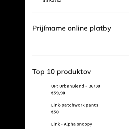
Iba Katka
Prijímame online platby
Top 10 produktov
UP: UrbanBlend – 36/38
€59,90
Link-patchwork pants
€50
Link - Alpha snoopy