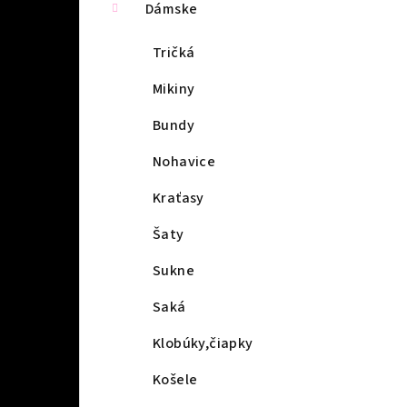
Dámske
Tričká
Mikiny
Bundy
Nohavice
Kraťasy
Šaty
Sukne
Saká
Klobúky,čiapky
Košele