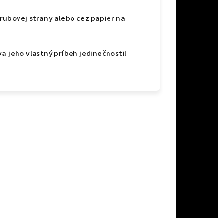
z rubovej strany alebo cez papier na
a jeho vlastný príbeh jedinečnosti!