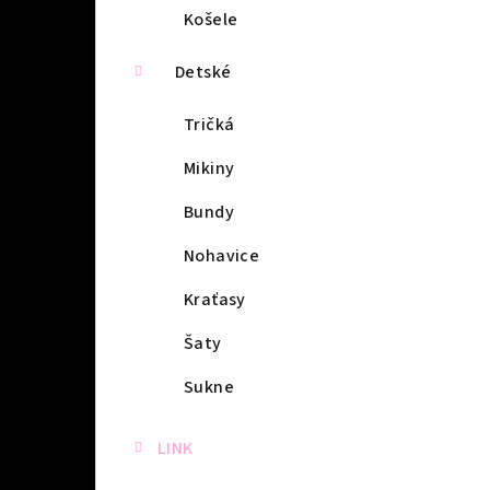
Košele
Detské
Tričká
Mikiny
Bundy
Nohavice
Kraťasy
Šaty
Sukne
LINK