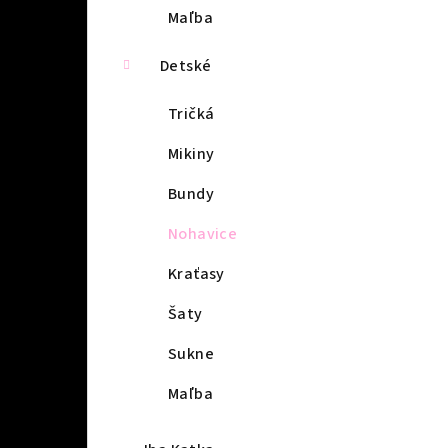
Maľba
Detské
Tričká
Mikiny
Bundy
Nohavice
Kraťasy
Šaty
Sukne
Maľba