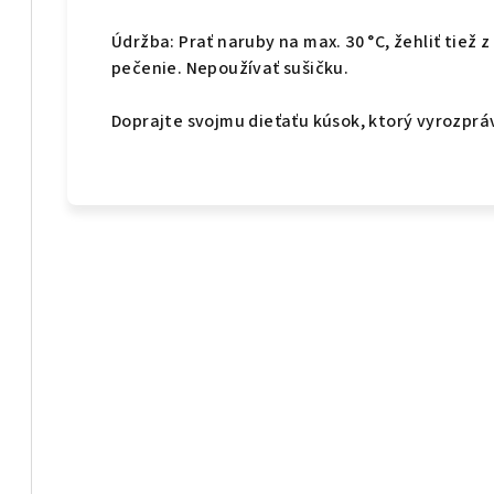
Údržba: Prať naruby na max. 30 °C, žehliť tiež 
pečenie. Nepoužívať sušičku.
Doprajte svojmu dieťaťu kúsok, ktorý vyrozpráv