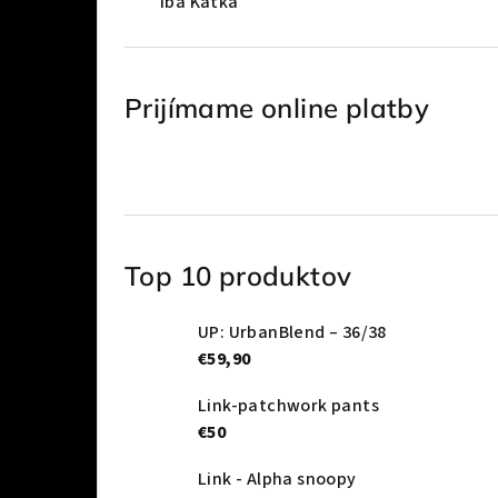
Iba Katka
Prijímame online platby
Top 10 produktov
UP: UrbanBlend – 36/38
€59,90
Link-patchwork pants
€50
Link - Alpha snoopy