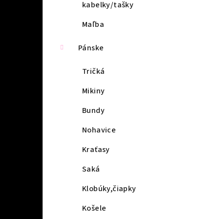
kabelky/tašky
Maľba
Pánske
Tričká
Mikiny
Bundy
Nohavice
Kraťasy
Saká
Klobúky,čiapky
Košele