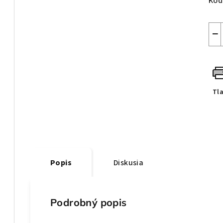
Kód
−
Tl
Popis
Diskusia
Podrobný popis