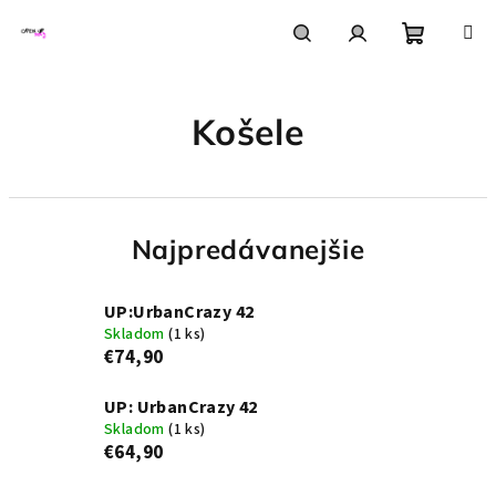
Prejsť
na
obsah
Nákupn
Hľadať
Prihlásenie
Košele
košík
Najpredávanejšie
UP:UrbanCrazy 42
Skladom
(1 ks)
€74,90
UP: UrbanCrazy 42
Skladom
(1 ks)
€64,90