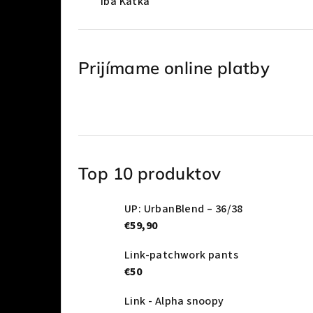
Iba Katka
Prijímame online platby
Top 10 produktov
UP: UrbanBlend – 36/38
€59,90
Link-patchwork pants
€50
Link - Alpha snoopy