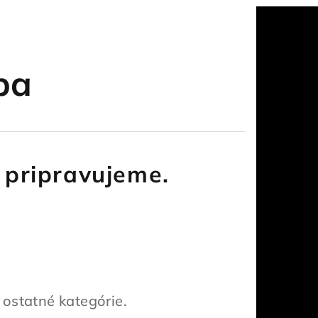
ba
 pripravujeme.
 ostatné kategórie.