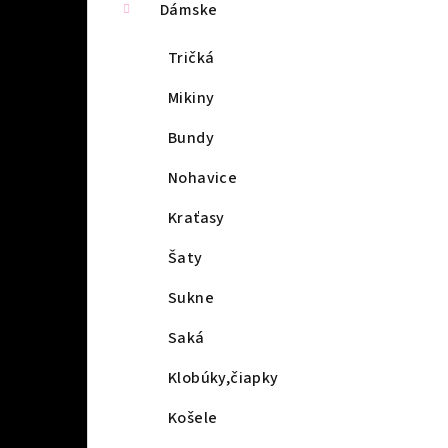
Dámske
Tričká
Mikiny
Bundy
Nohavice
Kraťasy
Šaty
Sukne
Saká
Klobúky,čiapky
Košele