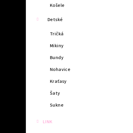
Košele
Detské
Tričká
Mikiny
Bundy
Nohavice
Kraťasy
Šaty
Sukne
LINK