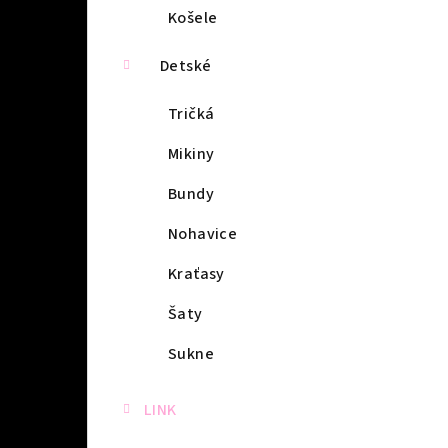
Košele
Detské
Tričká
Mikiny
Bundy
Nohavice
Kraťasy
Šaty
Sukne
LINK