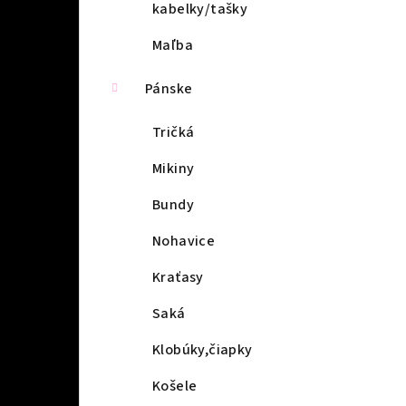
kabelky/tašky
Maľba
Pánske
Tričká
Mikiny
Bundy
Nohavice
Kraťasy
Saká
Klobúky,čiapky
Košele