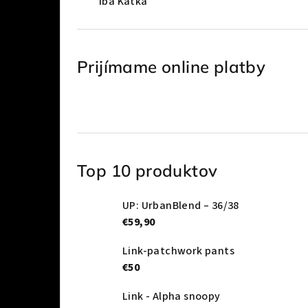
Iba Katka
Prijímame online platby
Top 10 produktov
UP: UrbanBlend – 36/38
€59,90
Link-patchwork pants
€50
Link - Alpha snoopy