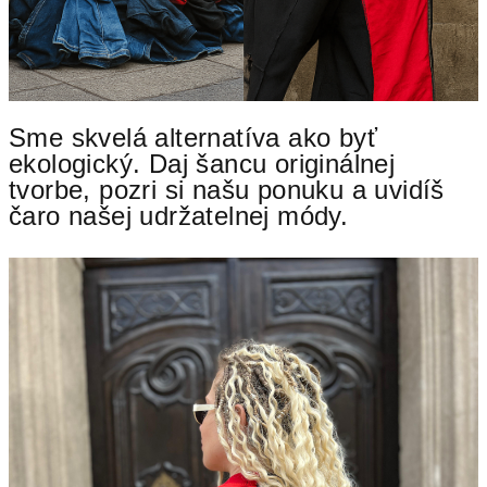
Sme skvelá alternatíva ako byť
ekologický. D
aj šancu originálnej
tvorbe, pozri si našu ponuku a uvidíš
čaro našej udržatelnej módy.