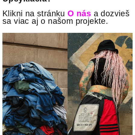
Klikni na stránku
O nás
a dozvieš
sa viac aj o našom projekte.