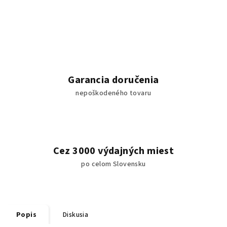
Garancia doručenia
nepoškodeného tovaru
Cez 3000 výdajných miest
po celom Slovensku
Popis
Diskusia