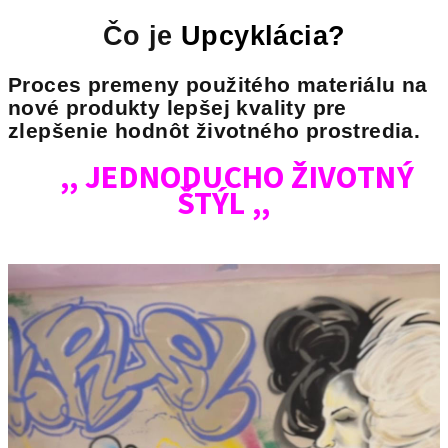
Čo je
Upcyklácia?
Proces premeny použitého materiálu na
nové produkty lepšej kvality pre
zlepšenie hodnôt životného prostredia.
,, JEDNODUCHO ŽIVOTNÝ
ŠTÝL ,,