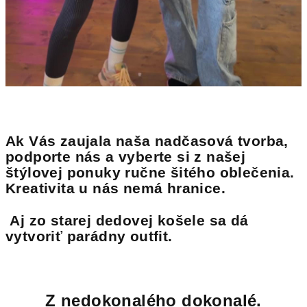
Ak Vás zaujala naša nadčasová tvorba,
podporte nás a vyberte si z našej
štýlovej ponuky ručne šitého oblečenia.
Kreativita u nás nemá hranice.
Aj zo starej dedovej košele sa dá
vytvoriť parádny outfit.
Z nedokonalého dokonalé.