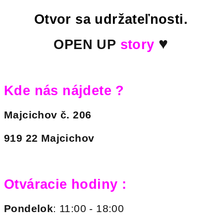
Otvor sa udržateľnosti.
♥
OPEN UP
story
Kde nás nájdete ?
Majcichov č. 206
919 22 Majcichov
Otváracie hodiny :
Pondelok
: 11:00 - 18:00