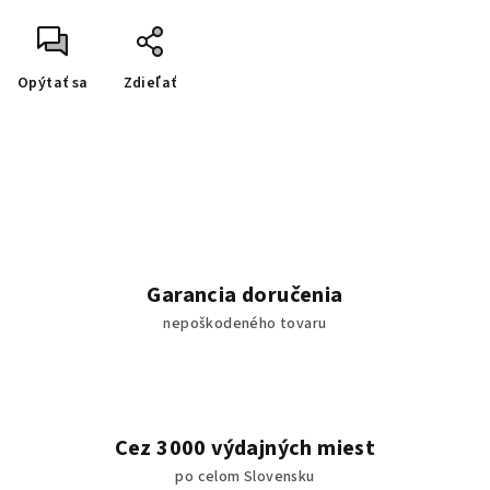
Opýtať sa
Zdieľať
Garancia doručenia
nepoškodeného tovaru
Cez 3000 výdajných miest
po celom Slovensku