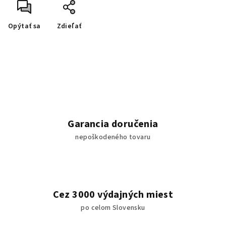
Opýtať sa
Zdieľať
Garancia doručenia
nepoškodeného tovaru
Cez 3000 výdajných miest
po celom Slovensku