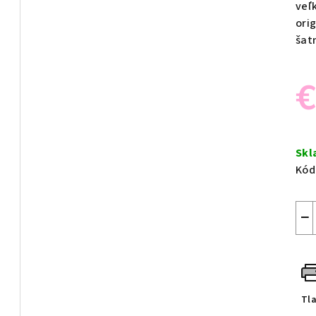
veľk
ori
šat
€
Jed
cen
Sk
Kód
−
Tl