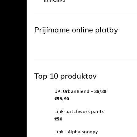
Iba Katka
Prijímame online platby
Top 10 produktov
UP: UrbanBlend – 36/38
€59,90
Link-patchwork pants
€50
Link - Alpha snoopy