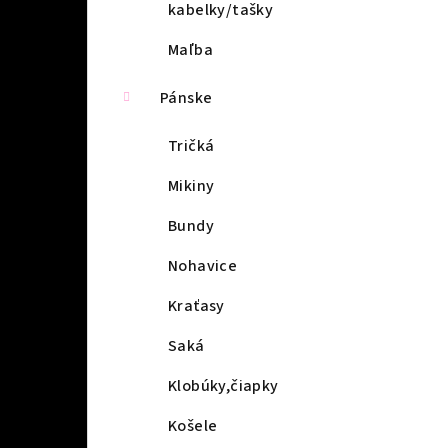
kabelky/tašky
Maľba
Pánske
Tričká
Mikiny
Bundy
Nohavice
Kraťasy
Saká
Klobúky,čiapky
Košele