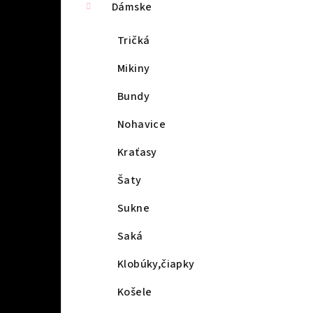
Dámske
Tričká
Mikiny
Bundy
Nohavice
Kraťasy
Šaty
Sukne
Saká
Klobúky,čiapky
Košele