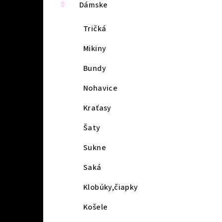
Dámske
Tričká
Mikiny
Bundy
Nohavice
Kraťasy
Šaty
Sukne
Saká
Klobúky,čiapky
Košele