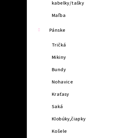
kabelky/tašky
Maľba
Pánske
Tričká
Mikiny
Bundy
Nohavice
Kraťasy
Saká
Klobúky,čiapky
Košele