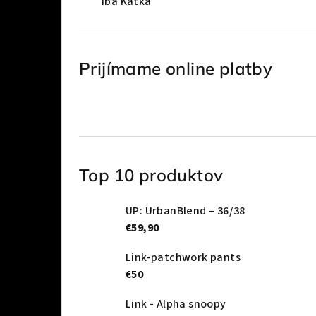
Iba Katka
Prijímame online platby
Top 10 produktov
UP: UrbanBlend – 36/38
€59,90
Link-patchwork pants
€50
Link - Alpha snoopy