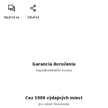
Opýtať sa
Zdieľať
Garancia doručenia
nepoškodeného tovaru
Cez 3000 výdajných miest
po celom Slovensku