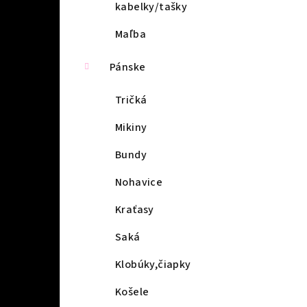
kabelky/tašky
Maľba
Pánske
Tričká
Mikiny
Bundy
Nohavice
Kraťasy
Saká
Klobúky,čiapky
Košele