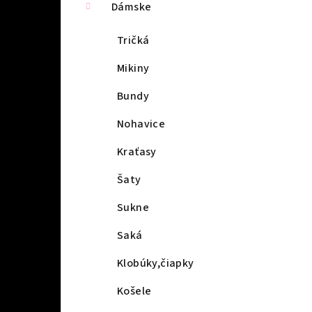
Dámske
Tričká
Mikiny
Bundy
Nohavice
Kraťasy
Šaty
Sukne
Saká
Klobúky,čiapky
Košele