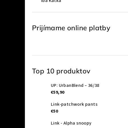
Iba Katka
Prijímame online platby
Top 10 produktov
UP: UrbanBlend – 36/38
€59,90
Link-patchwork pants
€50
Link - Alpha snoopy