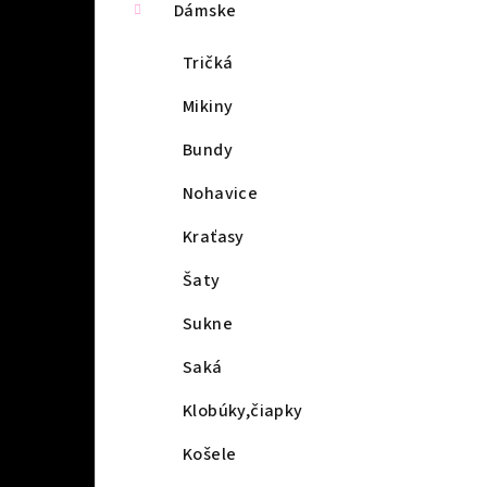
Dámske
Tričká
Mikiny
Bundy
Nohavice
Kraťasy
Šaty
Sukne
Saká
Klobúky,čiapky
Košele