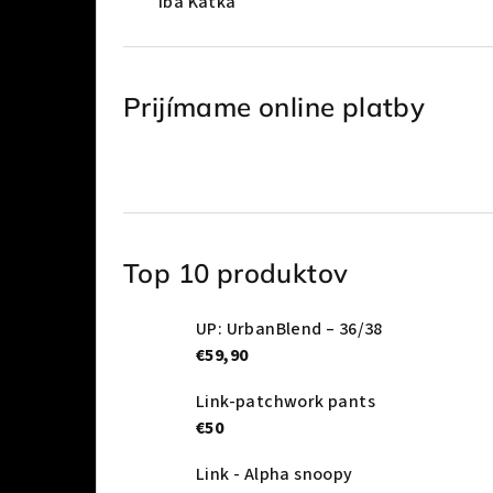
Iba Katka
Prijímame online platby
Top 10 produktov
UP: UrbanBlend – 36/38
€59,90
Link-patchwork pants
€50
Link - Alpha snoopy