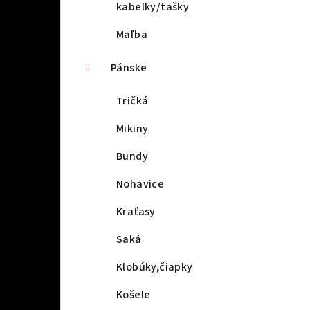
kabelky/tašky
Maľba
Pánske
Tričká
Mikiny
Bundy
Nohavice
Kraťasy
Saká
Klobúky,čiapky
Košele