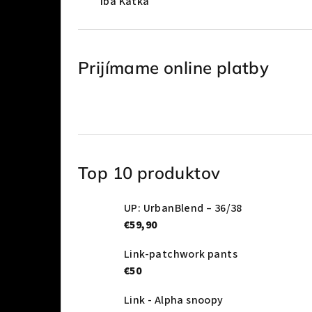
Iba Katka
Prijímame online platby
Top 10 produktov
UP: UrbanBlend – 36/38
€59,90
Link-patchwork pants
€50
Link - Alpha snoopy