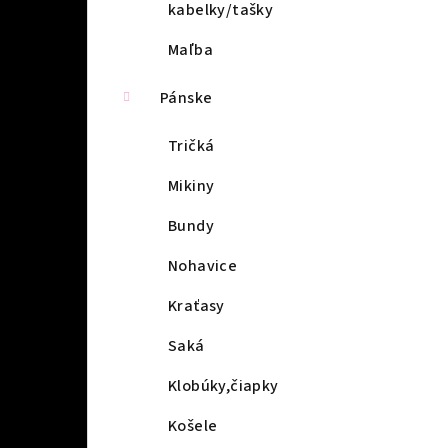
kabelky/tašky
Maľba
Pánske
Tričká
Mikiny
Bundy
Nohavice
Kraťasy
Saká
Klobúky,čiapky
Košele