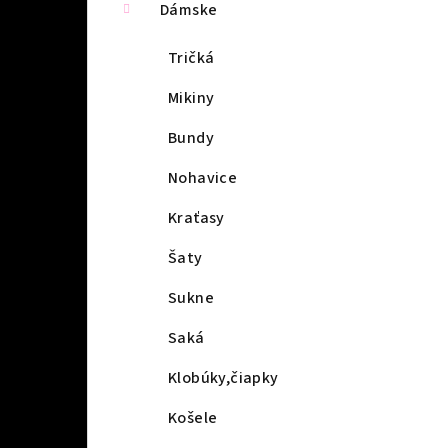
Dámske
Tričká
Mikiny
Bundy
Nohavice
Kraťasy
Šaty
Sukne
Saká
Klobúky,čiapky
Košele