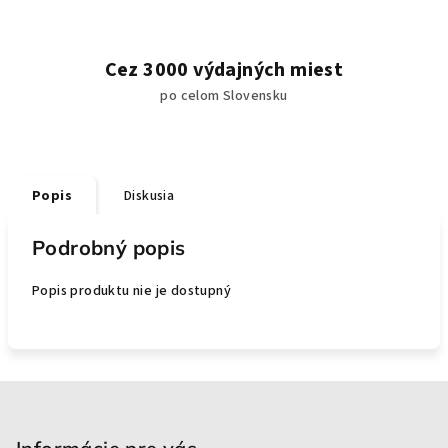
Cez 3000 výdajných miest
po celom Slovensku
Popis
Diskusia
Podrobný popis
Popis produktu nie je dostupný
Z
á