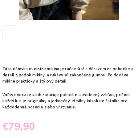
Táto dámska oversize mikina je ručne šitá s dôrazom na pohodlie a
detail. Spodok mikiny a rukávy sú zakončené gumou, čo dodáva
mikine praktický a štýlový detail.
Voľný oversize strih zaručuje pohodlie a uvoľnený vzhľad, pričom
každý kus je originálny a jedinečný. Ideálny kúsok do šatníka pre
každodenné nosenie alebo vrstvenie.
€79,90
Jednotková