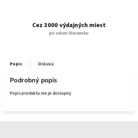
Cez 3000 výdajných miest
po celom Slovensku
Popis
Diskusia
Podrobný popis
Popis produktu nie je dostupný
Z
á