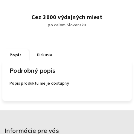
Cez 3000 výdajných miest
po celom Slovensku
Popis
Diskusia
Podrobný popis
Popis produktu nie je dostupný
Z
á
p
Informácie pre vás