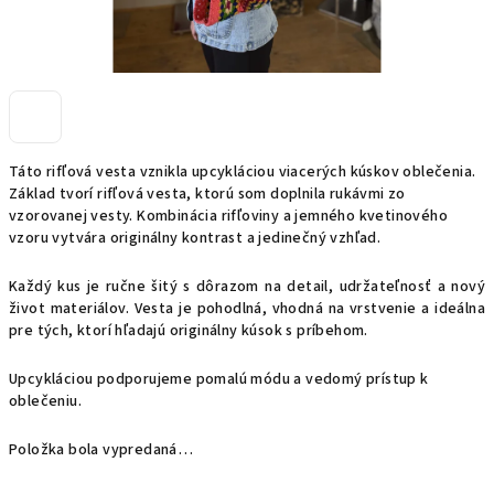
Táto rifľová vesta vznikla upcykláciou viacerých kúskov oblečenia.
Základ tvorí rifľová vesta, ktorú som doplnila rukávmi zo
vzorovanej vesty. Kombinácia rifľoviny a jemného kvetinového
vzoru vytvára originálny kontrast a jedinečný vzhľad.
Každý kus je ručne šitý s dôrazom na detail, udržateľnosť a nový
život materiálov. Vesta je pohodlná, vhodná na vrstvenie a ideálna
pre tých, ktorí hľadajú originálny kúsok s príbehom.
Upcykláciou podporujeme pomalú módu a vedomý prístup k
oblečeniu.
Položka bola vypredaná…