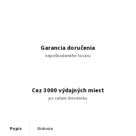
Garancia doručenia
nepoškodeného tovaru
Cez 3000 výdajných miest
po celom Slovensku
Popis
Diskusia