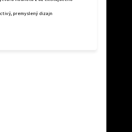
ctivý, premyslený dizajn