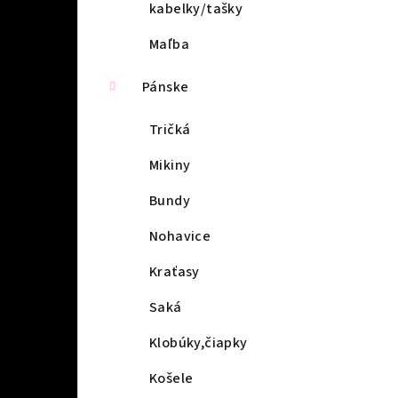
kabelky/tašky
Maľba
Pánske
Tričká
Mikiny
Bundy
Nohavice
Kraťasy
Saká
Klobúky,čiapky
Košele