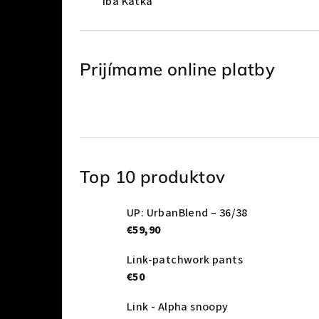
Iba Katka
Prijímame online platby
Top 10 produktov
UP: UrbanBlend – 36/38
€59,90
Link-patchwork pants
€50
Link - Alpha snoopy