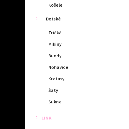
Košele
Detské
Tričká
Mikiny
Bundy
Nohavice
Kraťasy
Šaty
Sukne
LINK