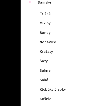
Dámske
Tričká
Mikiny
Bundy
Nohavice
Kraťasy
Šaty
Sukne
Saká
Klobúky,čiapky
Košele