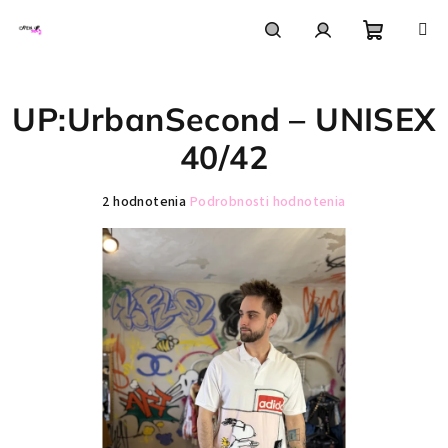
Prejsť
na
obsah
Nákupn
Hľadať
Prihlásenie
UP:UrbanSecond – UNISEX
košík
40/42
Priemerné
2 hodnotenia
Podrobnosti hodnotenia
hodnotenie
produktu
je
5,0
z
5
hviezdičiek.