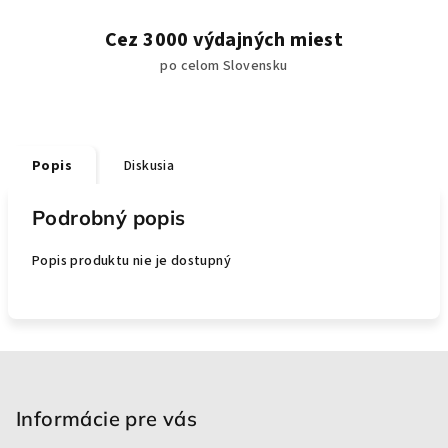
Cez 3000 výdajných miest
po celom Slovensku
Popis
Diskusia
Podrobný popis
Popis produktu nie je dostupný
Z
á
p
Informácie pre vás