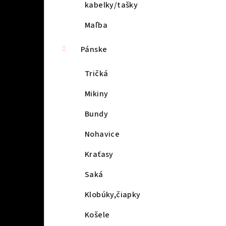
kabelky/tašky
Maľba
Pánske
Tričká
Mikiny
Bundy
Nohavice
Kraťasy
Saká
Klobúky,čiapky
Košele