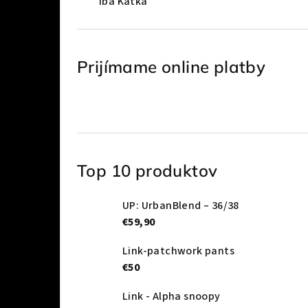
Iba Katka
Prijímame online platby
Top 10 produktov
UP: UrbanBlend – 36/38
€59,90
Link-patchwork pants
€50
Link - Alpha snoopy