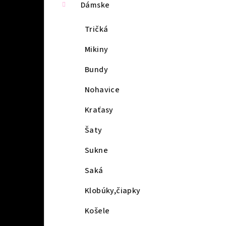
Dámske
Tričká
Mikiny
Bundy
Nohavice
Kraťasy
Šaty
Sukne
Saká
Klobúky,čiapky
Košele