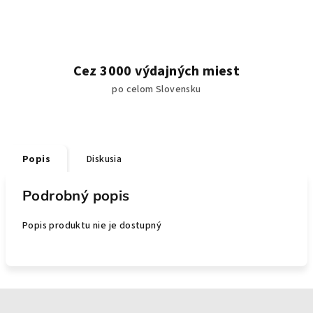
Cez 3000 výdajných miest
po celom Slovensku
Popis
Diskusia
Podrobný popis
Popis produktu nie je dostupný
Z