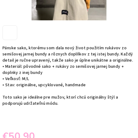
Pánske sako, ktorému som dala nový život použitím rukávov zo
semišovej jarnej bundy a rôznych doplňkov z tej istej bundy. Každý
detail je ručne upravený, takže sako je úplne unikátne a originálne.
• Materiál: pôvodné sako + rukávy zo semišovej jarnej bundy +
doplnky z inej bundy
• Veľkosť: M/L
• Stav: originálne, upcyklované, handmade
Toto sako je ideálne pre mužov, ktorí chcú originálny štýl a
podporujú udržateľnú módu.
€50,90