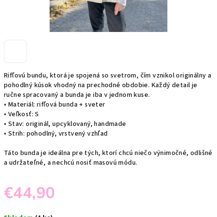
Rifľovú bundu, ktorá je spojená so svetrom, čím vznikol originálny a
pohodlný kúsok vhodný na prechodné obdobie. Každý detail je
ručne spracovaný a bunda je iba v jednom kuse.
• Materiál: rifľová bunda + sveter
• Veľkosť: S
• Stav: originál, upcyklovaný, handmade
• Strih: pohodlný, vrstvený vzhľad
Táto bunda je ideálna pre tých, ktorí chcú niečo výnimočné, odlišné
a udržateľné, a nechcú nosiť masovú módu.
€44,90
Jednotková