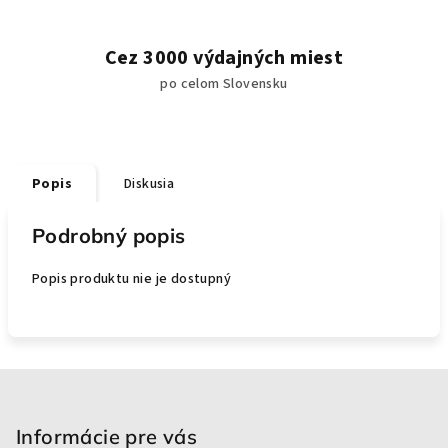
Cez 3000 výdajných miest
po celom Slovensku
Popis
Diskusia
Podrobný popis
Popis produktu nie je dostupný
Z
á
p
Informácie pre vás