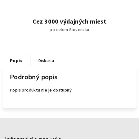
Cez 3000 výdajných miest
po celom Slovensku
Popis
Diskusia
Podrobný popis
Popis produktu nie je dostupný
Z
á