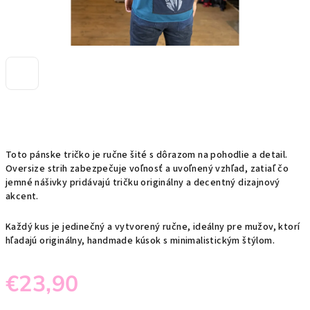
Toto pánske tričko je ručne šité s dôrazom na pohodlie a detail.
Oversize strih zabezpečuje voľnosť a uvoľnený vzhľad, zatiaľ čo
jemné nášivky pridávajú tričku originálny a decentný dizajnový
akcent.
Každý kus je jedinečný a vytvorený ručne, ideálny pre mužov, ktorí
hľadajú originálny, handmade kúsok s minimalistickým štýlom.
€23,90
Jednotková