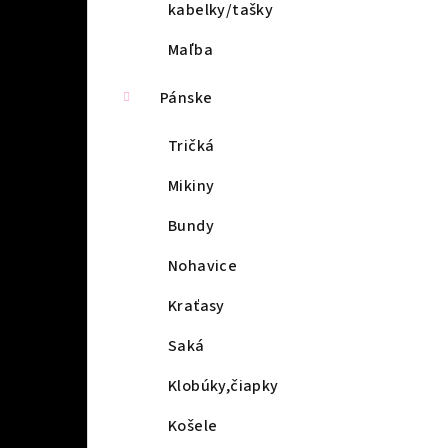
kabelky/tašky
Maľba
Pánske
Tričká
Mikiny
Bundy
Nohavice
Kraťasy
Saká
Klobúky,čiapky
Košele