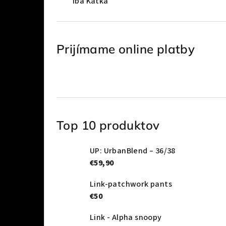
Iba Katka
Prijímame online platby
Top 10 produktov
UP: UrbanBlend – 36/38
€59,90
Link-patchwork pants
€50
Link - Alpha snoopy