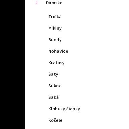
Dámske
Tričká
Mikiny
Bundy
Nohavice
Kraťasy
Šaty
Sukne
Saká
Klobúky,čiapky
Košele