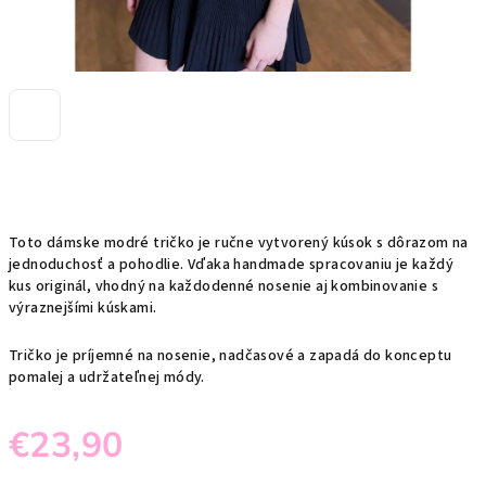
Toto dámske modré tričko je ručne vytvorený kúsok s dôrazom na
jednoduchosť a pohodlie. Vďaka handmade spracovaniu je každý
kus originál, vhodný na každodenné nosenie aj kombinovanie s
výraznejšími kúskami.
Tričko je príjemné na nosenie, nadčasové a zapadá do konceptu
pomalej a udržateľnej módy.
€23,90
Jednotková