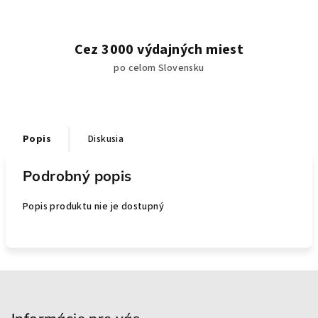
Cez 3000 výdajných miest
po celom Slovensku
Popis
Diskusia
Podrobný popis
Popis produktu nie je dostupný
Z
á